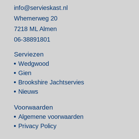
info@servieskast.nl
Whemerweg 20
7218 ML Almen
06-38891801
Serviezen
Wedgwood
Gien
Brookshire Jachtservies
Nieuws
Voorwaarden
Algemene voorwaarden
Privacy Policy