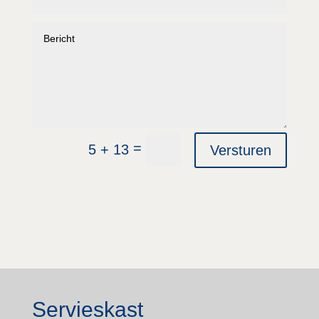
=
5 + 13
Versturen
Servieskast