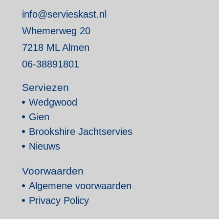
info@servieskast.nl
Whemerweg 20
7218 ML Almen
06-38891801
Serviezen
Wedgwood
Gien
Brookshire Jachtservies
Nieuws
Voorwaarden
Algemene voorwaarden
Privacy Policy