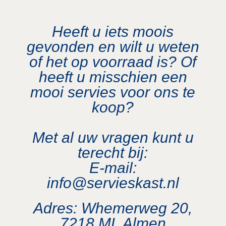
Heeft u iets moois
gevonden en wilt u weten
of het op voorraad is? Of
heeft u misschien een
mooi servies voor ons te
koop?
Met al uw vragen kunt u
terecht bij:
E-mail:
info@servieskast.nl
Adres: Whemerweg 20,
7218 ML Almen