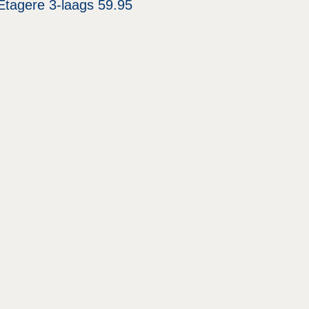
Etagere 3-laags 59.95