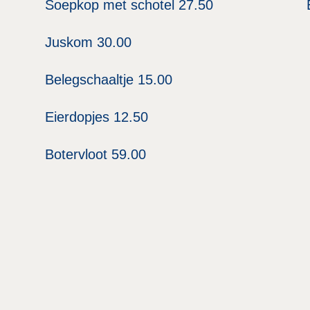
Soepkop met schotel 27.50
Juskom 30.00
Belegschaaltje 15.00
Eierdopjes 12.50
Botervloot 59.00