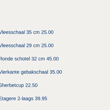
Vleesschaal 35 cm 25.00
Vleesschaal 29 cm 25.00
Ronde schotel 32 cm 45.00
Vierkante gebakschaal 35.00
Sherbetcup 22.50
Etagere 2-laags 39.95