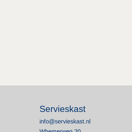
Servieskast
info@servieskast.nl
Whemerweg 20